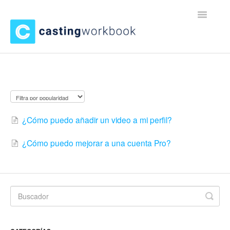
Toggle
Navigatio
Incio
Cuenta Gratuita
¿Cómo puedo añadir un video a mi perfil?
¿Cómo puedo mejorar a una cuenta Pro?