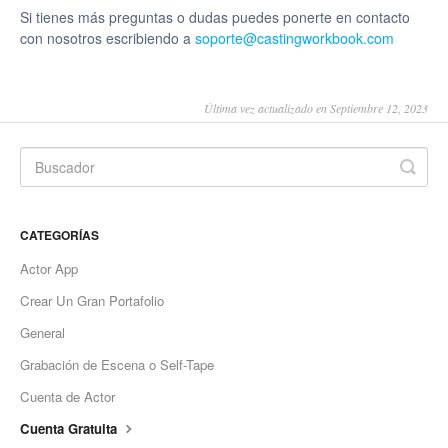
Si tienes más preguntas o dudas puedes ponerte en contacto
con nosotros escribiendo a
soporte@castingworkbook.com
Última vez actualizado en Septiembre 12, 2023
CATEGORÍAS
Actor App
Crear Un Gran Portafolio
General
Grabación de Escena o Self-Tape
Cuenta de Actor
Cuenta Gratuita