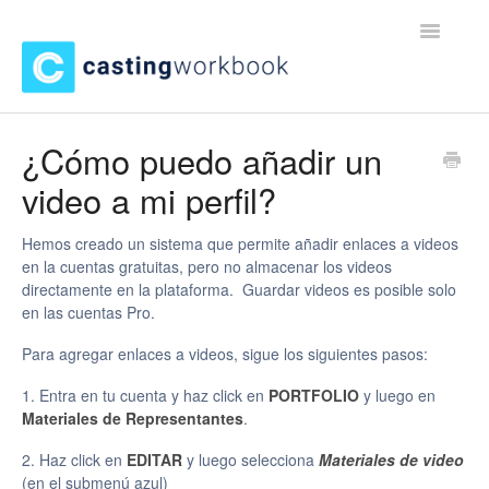
Toggle
Navigatio
Incio
¿Cómo puedo añadir un
video a mi perfil?
Hemos creado un sistema que permite añadir enlaces a videos
en la cuentas gratuitas, pero no almacenar los videos
directamente en la plataforma. Guardar videos es posible solo
en las cuentas Pro.
Para agregar enlaces a videos, sigue los siguientes pasos:
1. Entra en tu cuenta y haz click en
PORTFOLIO
y luego en
Materiales de Representantes
.
2. Haz click en
EDITAR
y luego selecciona
Materiales de video
(en el submenú azul)