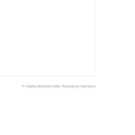
©
Casting Workbook
2026.
Powered by
Help Scout