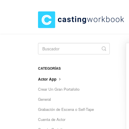
Toggle
Search
CATEGORÍAS
Actor App
Crear Un Gran Portafolio
General
Grabación de Escena o Self-Tape
Cuenta de Actor