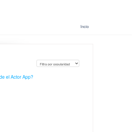
Incio
de el Actor App?